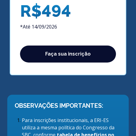
R$494
*Até 14/09/2026
Faça sua inscrição
OBSERVAÇÕES IMPORTANTES:
Para inscrições institucionais, a ERI-ES
utiliza a mesma política do Congresso da
SBC, conforme
tabela de benefícios no